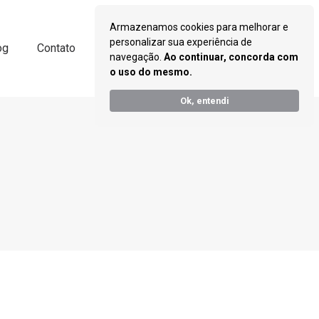
Armazenamos cookies para melhorar e
personalizar sua experiência de
Espaço do Cliente
og
Contato
navegação.
Ao continuar, concorda com
o uso do mesmo.
Ok, entendi