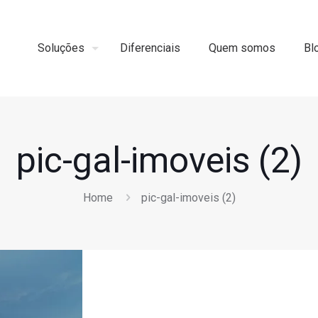
Soluções
Diferenciais
Quem somos
Bl
pic-gal-imoveis (2)
Home
pic-gal-imoveis (2)