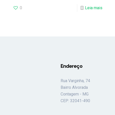
0
Leia mais
Endereço
Rua Varginha, 74
Bairro Alvorada
Contagem - MG
CEP: 32041-490