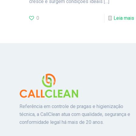
cresce e surgem condições ideais
[…]
0
Leia mais
Referência em controle de pragas e higienização
técnica, a CallClean atua com qualidade, segurança e
conformidade legal há mais de 20 anos.