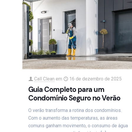
Call Clean
em
16 de dezembro de 2025
Guia Completo para um
Condomínio Seguro no Verão
O verão transforma a rotina dos condomínios.
Com o aumento das temperaturas, as áreas
comuns ganham movimento, o consumo de água