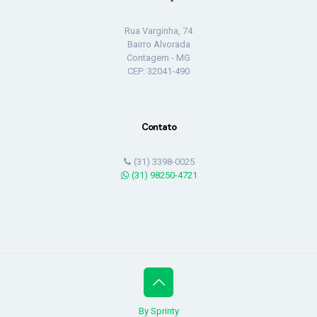
Rua Varginha, 74
Bairro Alvorada
Contagem - MG
CEP: 32041-490
Contato
(31) 3398-0025
(31) 98250-4721
By Sprinty