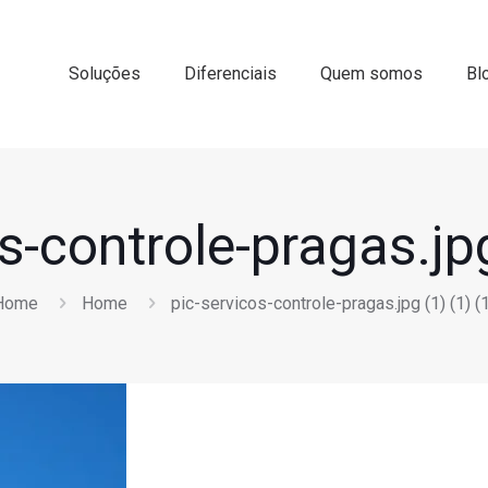
Soluções
Diferenciais
Quem somos
Bl
s-controle-pragas.jpg
Home
Home
pic-servicos-controle-pragas.jpg (1) (1) (