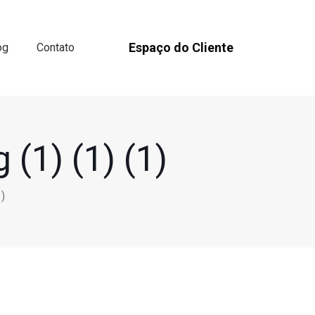
Espaço do Cliente
og
Contato
 (1) (1) (1)
1)