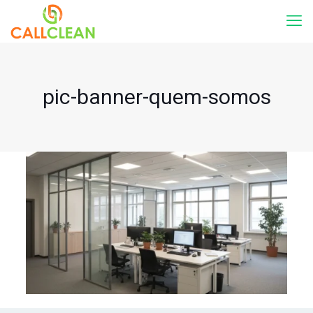
pic-banner-quem-somos